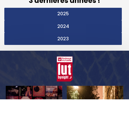
3 dernières années !
2025
2024
2023